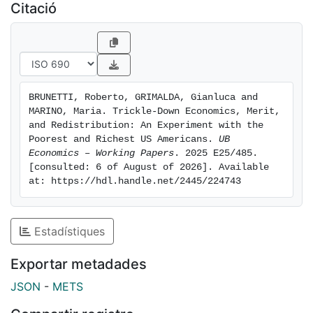
Citació
BRUNETTI, Roberto, GRIMALDA, Gianluca and 
MARINO, Maria. Trickle-Down Economics, Merit, 
and Redistribution: An Experiment with the 
Poorest and Richest US Americans. 
UB 
Economics – Working Papers
. 2025 E25/485. 
[consulted: 6 of August of 2026]. Available 
at: https://hdl.handle.net/2445/224743
Estadístiques
Exportar metadades
JSON
-
METS