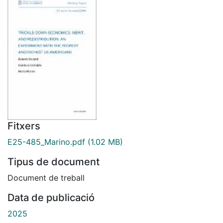
Fitxers
E25-485_Marino.pdf
(1.02 MB)
Tipus de document
Document de treball
Data de publicació
2025