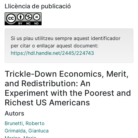
Llicència de publicació
Si us plau utilitzeu sempre aquest identificador
per citar o enllaçar aquest document:
https://hdl.handle.net/2445/224743
Trickle-Down Economics, Merit,
and Redistribution: An
Experiment with the Poorest and
Richest US Americans
Autors
Brunetti, Roberto
Grimalda, Gianluca
Marino, Maria