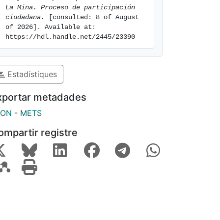
La Mina. Proceso de participación 
ciudadana.
 [consulted: 8 of August 
of 2026]. Available at: 
https://hdl.handle.net/2445/23390
Estadístiques
xportar metadades
SON
-
METS
ompartir registre