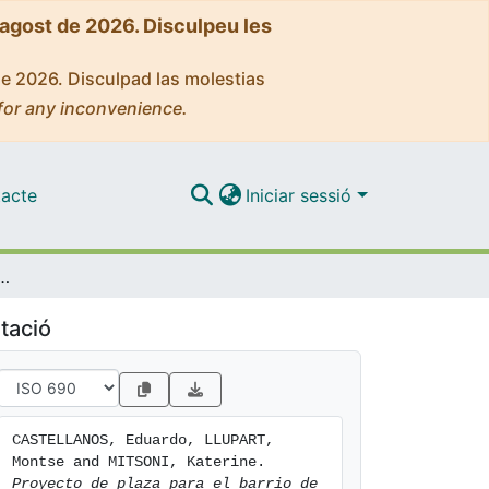
'agost de 2026. Disculpeu les
de 2026. Disculpad las molestias
for any inconvenience.
acte
Iniciar sessió
l barrio de La Mina. Proceso de participación ciudadana
tació
CASTELLANOS, Eduardo, LLUPART, 
Montse and MITSONI, Katerine. 
Proyecto de plaza para el barrio de 