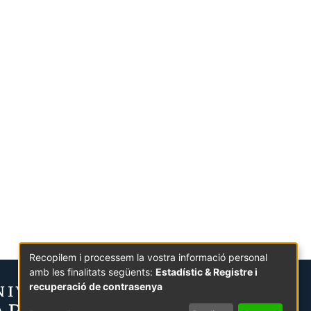
Recopilem i processem la vostra informació personal
amb les finalitats següents:
Estadístic & Registre i
recuperació de contrasenya