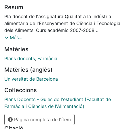
Resum
Pla docent de l'assignatura Qualitat a la indústria
alimentària de l'Ensenyament de Ciència i Tecnologia
dels Aliments. Curs acadèmic 2007-2008.
Departament de Nutrició i Bromatologia.
Més...
Matèries
Plans docents
,
Farmàcia
Matèries (anglès)
Universitat de Barcelona
Col·leccions
Plans Docents - Guies de l'estudiant (Facultat de
Farmàcia i Ciències de l'Alimentació)
Pàgina completa de l'ítem
Citació