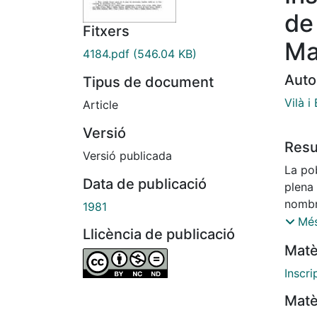
de
Fitxers
Ma
4184.pdf
(546.04 KB)
Auto
Tipus de document
Vilà i
Article
Versió
Res
Versió publicada
La po
Data de publicació
plena
nombr
1981
separa
Més
Llicència de publicació
de Cal
Matè
últim
conoc
Inscri
Sant 
Matè
manan