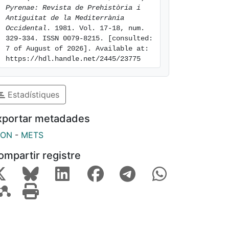
Pyrenae: Revista de Prehistòria i 
Antiguitat de la Mediterrània 
Occidental
. 1981. Vol. 17-18, num. 
329-334. ISSN 0079-8215. [consulted: 
7 of August of 2026]. Available at: 
https://hdl.handle.net/2445/23775
Estadístiques
xportar metadades
SON
-
METS
ompartir registre