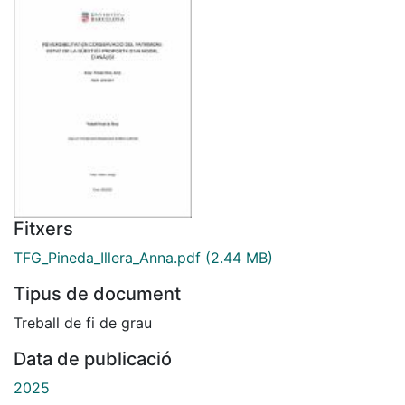
Fitxers
TFG_Pineda_Illera_Anna.pdf
(2.44 MB)
Tipus de document
Treball de fi de grau
Data de publicació
2025