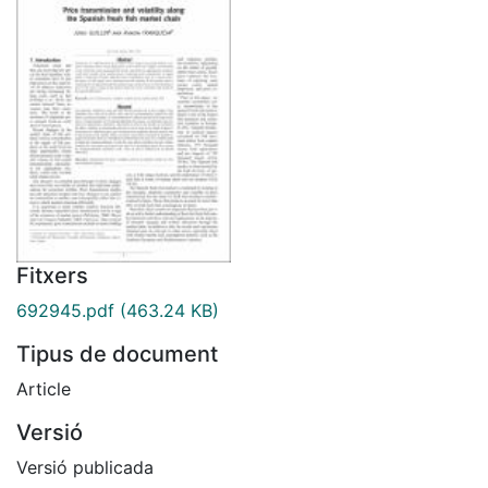
Fitxers
692945.pdf
(463.24 KB)
Tipus de document
Article
Versió
Versió publicada