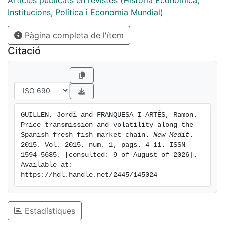
Articles publicats en revistes (Història Econòmica,
Institucions, Política i Economia Mundial)
Pàgina completa de l'ítem
Citació
GUILLEN, Jordi and FRANQUESA I ARTÉS, Ramon. 
Price transmission and volatility along the 
Spanish fresh fish market chain. 
New Medit
. 
2015. Vol. 2015, num. 1, pags. 4-11. ISSN 
1594-5685. [consulted: 9 of August of 2026]. 
Available at: 
https://hdl.handle.net/2445/145024
Estadístiques