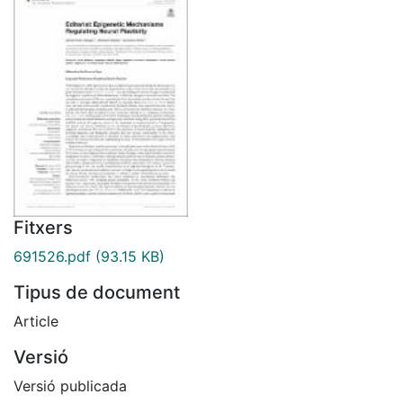
Fitxers
691526.pdf
(93.15 KB)
Tipus de document
Article
Versió
Versió publicada