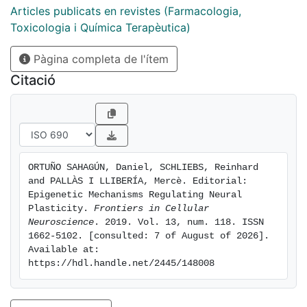
Articles publicats en revistes (Farmacologia,
Toxicologia i Química Terapèutica)
Pàgina completa de l'ítem
Citació
ORTUÑO SAHAGÚN, Daniel, SCHLIEBS, Reinhard 
and PALLÀS I LLIBERÍA, Mercè. Editorial: 
Epigenetic Mechanisms Regulating Neural 
Plasticity. 
Frontiers in Cellular 
Neuroscience
. 2019. Vol. 13, num. 118. ISSN 
1662-5102. [consulted: 7 of August of 2026]. 
Available at: 
https://hdl.handle.net/2445/148008