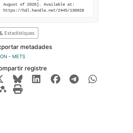
August of 2026]. Available at: 
https://hdl.handle.net/2445/130928
Estadístiques
xportar metadades
SON
-
METS
ompartir registre