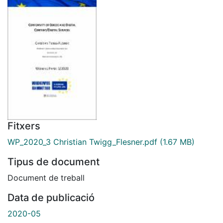
Fitxers
WP_2020_3 Christian Twigg_Flesner.pdf
(1.67 MB)
Tipus de document
Document de treball
Data de publicació
2020-05