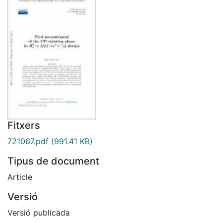
Fitxers
721067.pdf
(991.41 KB)
Tipus de document
Article
Versió
Versió publicada