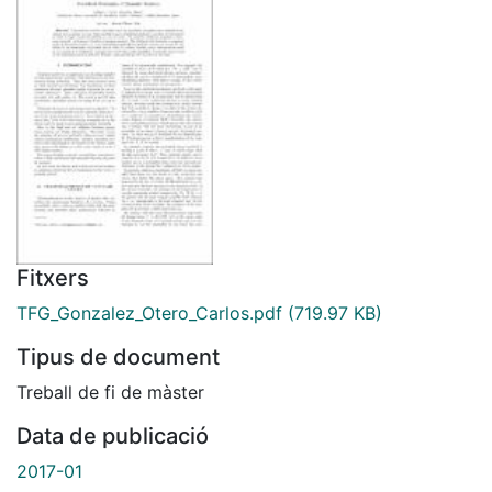
Fitxers
TFG_Gonzalez_Otero_Carlos.pdf
(719.97 KB)
Tipus de document
Treball de fi de màster
Data de publicació
2017-01