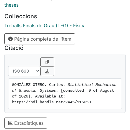
theses
Col·leccions
Treballs Finals de Grau (TFG) - Física
Pàgina completa de l'ítem
Citació
GONZÁLEZ OTERO, Carlos. 
Statistical Mechanics 
of Granular Systems.
 [consulted: 9 of August 
of 2026]. Available at: 
https://hdl.handle.net/2445/115053
Estadístiques