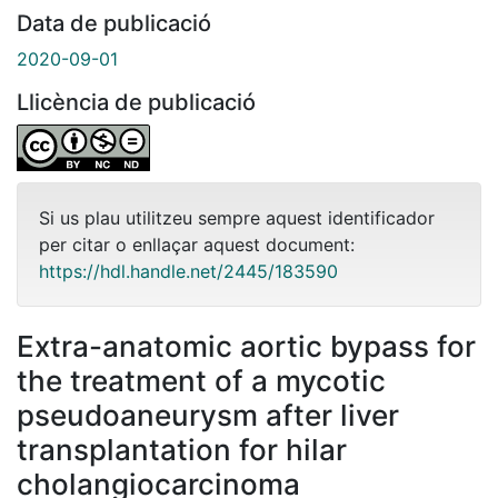
Data de publicació
2020-09-01
Llicència de publicació
Si us plau utilitzeu sempre aquest identificador
per citar o enllaçar aquest document:
https://hdl.handle.net/2445/183590
Extra-anatomic aortic bypass for
the treatment of a mycotic
pseudoaneurysm after liver
transplantation for hilar
cholangiocarcinoma