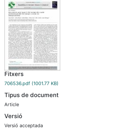
Fitxers
706536.pdf
(1001.77 KB)
Tipus de document
Article
Versió
Versió acceptada