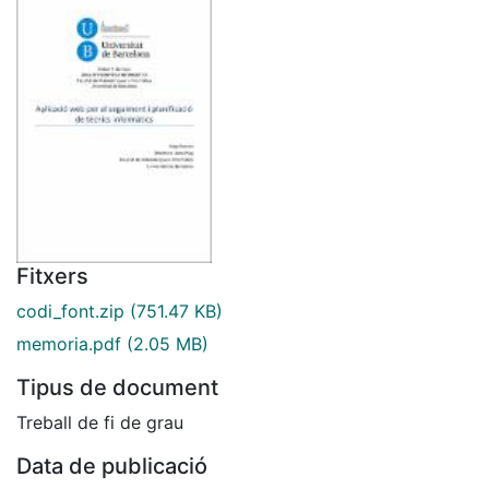
Fitxers
codi_font.zip
(751.47 KB)
memoria.pdf
(2.05 MB)
Tipus de document
Treball de fi de grau
Data de publicació