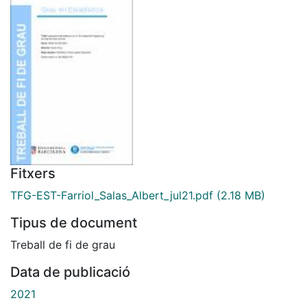
Fitxers
TFG-EST-Farriol_Salas_Albert_jul21.pdf
(2.18 MB)
Tipus de document
Treball de fi de grau
Data de publicació
2021