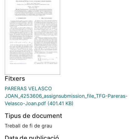
Fitxers
PARERAS VELASCO
JOAN_4253606_assignsubmission_file_TFG-Pareras-
Velasco-Joan.pdf
(401.41 KB)
Tipus de document
Treball de fi de grau
Data de publicació