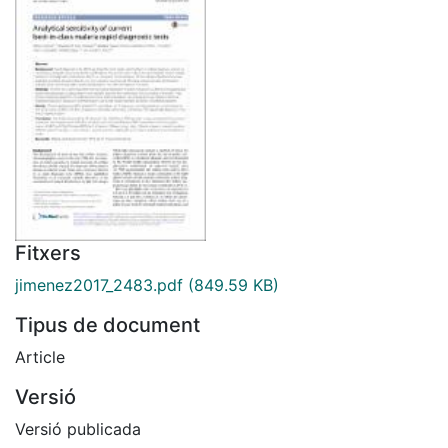
Fitxers
jimenez2017_2483.pdf
(849.59 KB)
Tipus de document
Article
Versió
Versió publicada