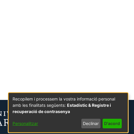
Recopilem i processem la vostra informació personal
amb les finalitats següents:
Estadístic & Registre i
recuperació de contrasenya
Personalitzar
Declinar
D'acord