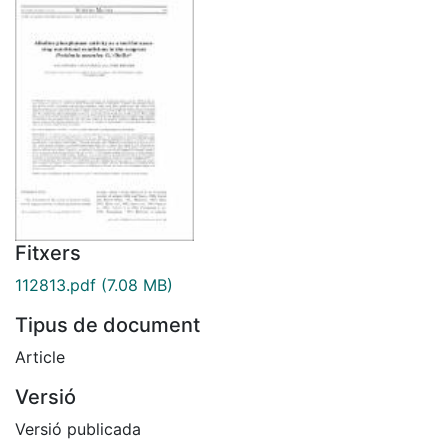
Fitxers
112813.pdf
(7.08 MB)
Tipus de document
Article
Versió
Versió publicada