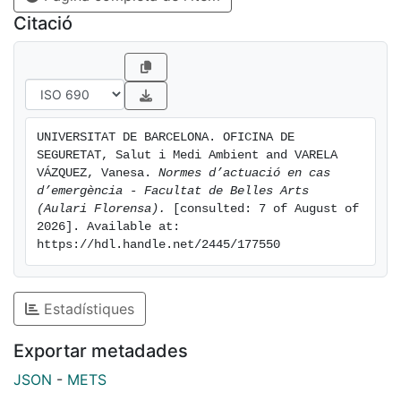
Citació
UNIVERSITAT DE BARCELONA. OFICINA DE 
SEGURETAT, Salut i Medi Ambient and VARELA 
VÁZQUEZ, Vanesa. 
Normes d’actuació en cas 
d’emergència - Facultat de Belles Arts 
(Aulari Florensa).
 [consulted: 7 of August of 
2026]. Available at: 
https://hdl.handle.net/2445/177550
Estadístiques
Exportar metadades
JSON
-
METS