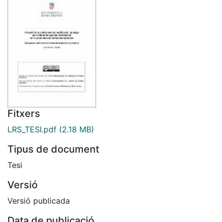
Fitxers
LRS_TESI.pdf
(2.18 MB)
Tipus de document
Tesi
Versió
Versió publicada
Data de publicació