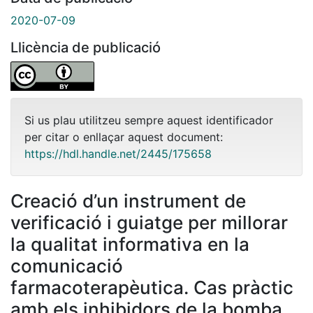
2020-07-09
Llicència de publicació
Si us plau utilitzeu sempre aquest identificador
per citar o enllaçar aquest document:
https://hdl.handle.net/2445/175658
Creació d’un instrument de
verificació i guiatge per millorar
la qualitat informativa en la
comunicació
farmacoterapèutica. Cas pràctic
amb els inhibidors de la bomba