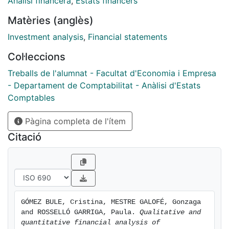
Anàlisi financera
,
Estats financers
Matèries (anglès)
Investment analysis
,
Financial statements
Col·leccions
Treballs de l'alumnat - Facultat d'Economia i Empresa
- Departament de Comptabilitat - Anàlisi d'Estats
Comptables
Pàgina completa de l'ítem
Citació
GÓMEZ BULE, Cristina, MESTRE GALOFÉ, Gonzaga 
and ROSSELLÓ GARRIGA, Paula. 
Qualitative and 
quantitative financial analysis of 