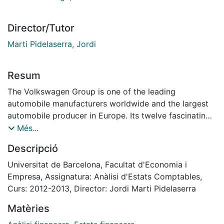
Director/Tutor
Marti Pidelaserra, Jordi
Resum
The Volkswagen Group is one of the leading
automobile manufacturers worldwide and the largest
automobile producer in Europe. Its twelve fascinating
brands offer mobility in every vehicle class to meet
Més...
the highest expectations, all around the world...
Descripció
Universitat de Barcelona, Facultat d'Economia i
Empresa, Assignatura: Anàlisi d'Estats Comptables,
Curs: 2012-2013, Director: Jordi Marti Pidelaserra
Matèries