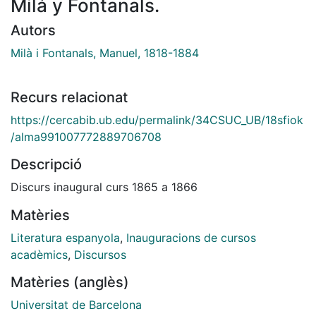
Milá y Fontanals.
Autors
Milà i Fontanals, Manuel, 1818-1884
Recurs relacionat
https://cercabib.ub.edu/permalink/34CSUC_UB/18sfiok
/alma991007772889706708
Descripció
Discurs inaugural curs 1865 a 1866
Matèries
Literatura espanyola
,
Inauguracions de cursos
acadèmics
,
Discursos
Matèries (anglès)
Universitat de Barcelona