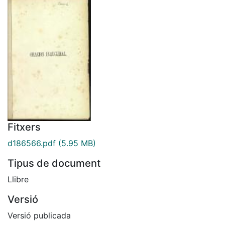
Fitxers
d186566.pdf
(5.95 MB)
Tipus de document
Llibre
Versió
Versió publicada