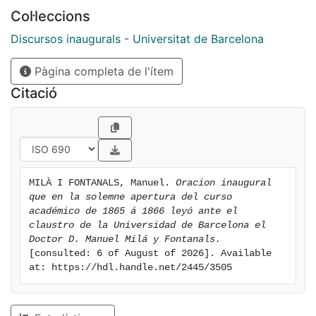
Col·leccions
Discursos inaugurals - Universitat de Barcelona
Pàgina completa de l'ítem
Citació
MILÀ I FONTANALS, Manuel. 
Oracion inaugural 
que en la solemne apertura del curso 
académico de 1865 á 1866 leyó ante el 
claustro de la Universidad de Barcelona el 
Doctor D. Manuel Milá y Fontanals.
[consulted: 6 of August of 2026]. Available 
at: https://hdl.handle.net/2445/3505