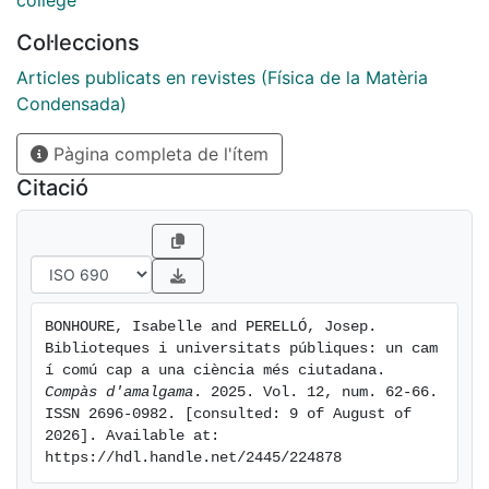
college
Col·leccions
Articles publicats en revistes (Física de la Matèria
Condensada)
Pàgina completa de l'ítem
Citació
BONHOURE, Isabelle and PERELLÓ, Josep. 
Biblioteques i universitats públiques: un cam
í comú cap a una ciència més ciutadana. 
Compàs d'amalgama
. 2025. Vol. 12, num. 62-66. 
ISSN 2696-0982. [consulted: 9 of August of 
2026]. Available at: 
https://hdl.handle.net/2445/224878