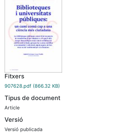
Fitxers
907628.pdf
(866.32 KB)
Tipus de document
Article
Versió
Versió publicada