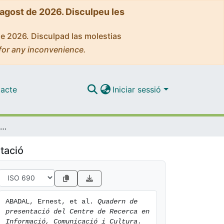
'agost de 2026. Disculpeu les
de 2026. Disculpad las molestias
for any inconvenience.
acte
Iniciar sessió
Quadern de presentació del Centre de Recerca en Informació, Comunicació i Cultura
tació
ABADAL, Ernest, et al. 
Quadern de 
presentació del Centre de Recerca en 
Informació, Comunicació i Cultura.