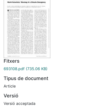
Fitxers
693108.pdf
(735.06 KB)
Tipus de document
Article
Versió
Versió acceptada