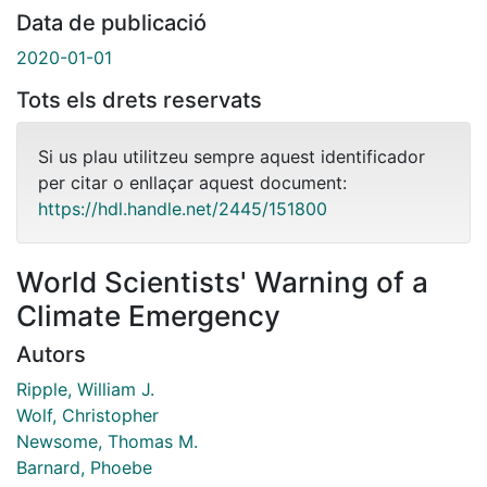
Data de publicació
2020-01-01
Tots els drets reservats
Si us plau utilitzeu sempre aquest identificador
per citar o enllaçar aquest document:
https://hdl.handle.net/2445/151800
World Scientists' Warning of a
Climate Emergency
Autors
Ripple, William J.
Wolf, Christopher
Newsome, Thomas M.
Barnard, Phoebe