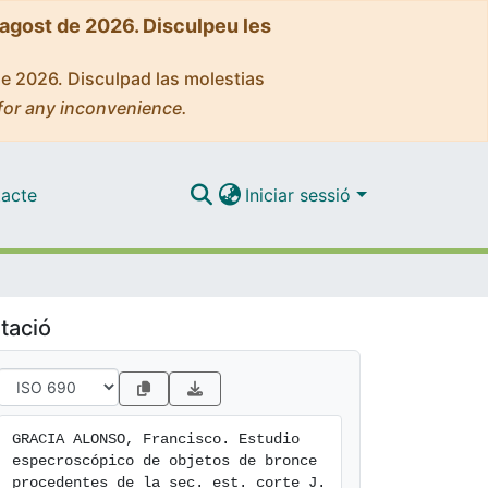
'agost de 2026. Disculpeu les
de 2026. Disculpad las molestias
for any inconvenience.
acte
Iniciar sessió
tació
GRACIA ALONSO, Francisco. Estudio 
especroscópico de objetos de bronce 
procedentes de la sec. est. corte J. 