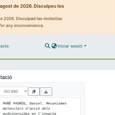
'agost de 2026. Disculpeu les
de 2026. Disculpad las molestias
for any inconvenience.
acte
Iniciar sessió
tació
MAÑÉ PADRÓS, Daniel. 
Mecanismes 
moleculars d'acció dels 
ecdisteroides en l'insecte 