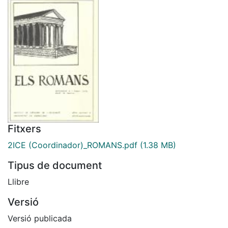
Fitxers
2ICE (Coordinador)_ROMANS.pdf
(1.38 MB)
Tipus de document
Llibre
Versió
Versió publicada