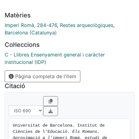
Matèries
Imperi Romà, 284-476
,
Restes arqueològiques
,
Barcelona (Catalunya)
Col·leccions
C - Llibres Ensenyament general i caràcter
institucional (IDP)
Pàgina completa de l'ítem
Citació
Universitat de Barcelona. Institut de 
Ciències de l'Educació. 
Els Romans. 
Aproximació a l'imperi Romà, estudi de 