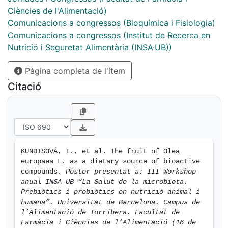
Ciències de l'Alimentació)
Comunicacions a congressos (Bioquímica i Fisiologia)
Comunicacions a congressos (Institut de Recerca en
Nutrició i Seguretat Alimentària (INSA·UB))
Pàgina completa de l'ítem
Citació
KUNDISOVÁ, I., et al. The fruit of Olea 
europaea L. as a dietary source of bioactive 
compounds. 
Pòster presentat a: III Workshop 
anual INSA-UB “La Salut de la microbiota. 
Prebiòtics i probiòtics en nutrició animal i 
humana”. Universitat de Barcelona. Campus de 
l’Alimentació de Torribera. Facultat de 
Farmàcia i Ciències de l’Alimentació (16 de 