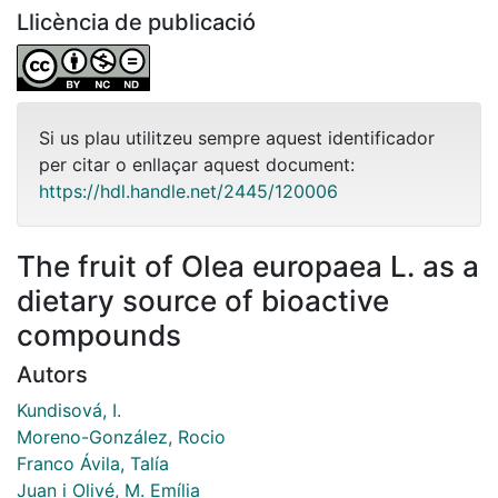
Llicència de publicació
Si us plau utilitzeu sempre aquest identificador
per citar o enllaçar aquest document:
https://hdl.handle.net/2445/120006
The fruit of Olea europaea L. as a
dietary source of bioactive
compounds
Autors
Kundisová, I.
Moreno-González, Rocio
Franco Ávila, Talía
Juan i Olivé, M. Emília