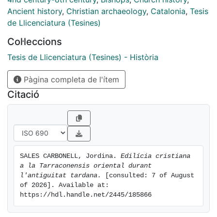
Ancient history
,
Christian archaeology
,
Catalonia
,
Tesis
de Llicenciatura (Tesines)
Col·leccions
Tesis de Llicenciatura (Tesines) - Història
Pàgina completa de l'ítem
Citació
SALES CARBONELL, Jordina. 
Edilícia cristiana 
a la Tarraconensis oriental durant 
l'antiguitat tardana.
 [consulted: 7 of August 
of 2026]. Available at: 
https://hdl.handle.net/2445/185866