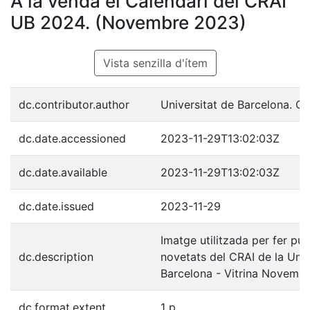
A la venda el Calendari del CRAI
UB 2024. (Novembre 2023)
Vista senzilla d'ítem
dc.contributor.author
Universitat de Barcelona. C
dc.date.accessioned
2023-11-29T13:02:03Z
dc.date.available
2023-11-29T13:02:03Z
dc.date.issued
2023-11-29
Imatge utilitzada per fer pub
dc.description
novetats del CRAI de la Univ
Barcelona - Vitrina Novemb
dc.format.extent
1 p.