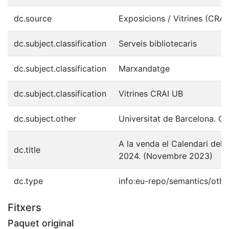
dc.source
Exposicions / Vitrines (CRA
dc.subject.classification
Serveis bibliotecaris
dc.subject.classification
Marxandatge
dc.subject.classification
Vitrines CRAI UB
dc.subject.other
Universitat de Barcelona. C
A la venda el Calendari del
dc.title
2024. (Novembre 2023)
dc.type
info:eu-repo/semantics/othe
Fitxers
Paquet original