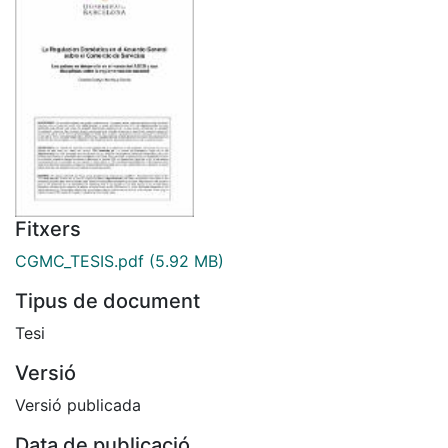
Fitxers
CGMC_TESIS.pdf
(5.92 MB)
Tipus de document
Tesi
Versió
Versió publicada
Data de publicació