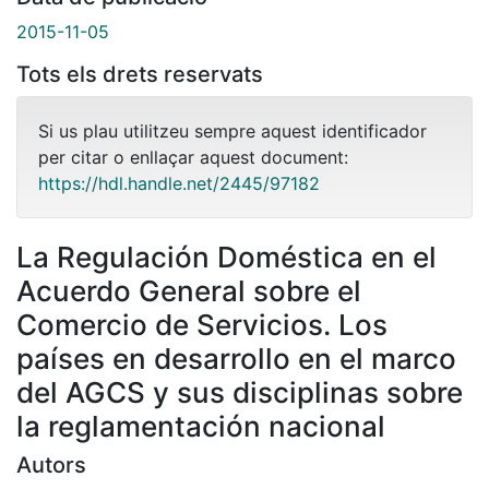
2015-11-05
Tots els drets reservats
Si us plau utilitzeu sempre aquest identificador
per citar o enllaçar aquest document:
https://hdl.handle.net/2445/97182
La Regulación Doméstica en el
Acuerdo General sobre el
Comercio de Servicios. Los
países en desarrollo en el marco
del AGCS y sus disciplinas sobre
la reglamentación nacional
Autors