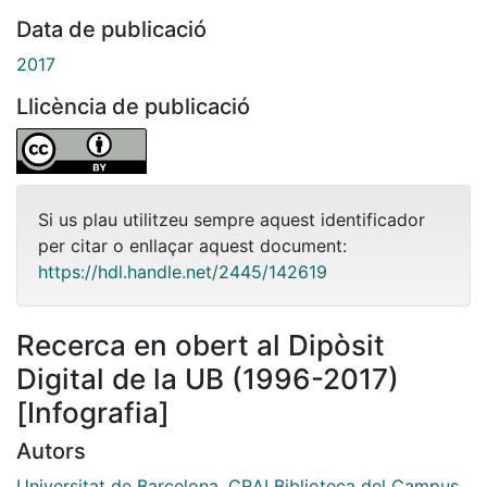
Data de publicació
2017
Llicència de publicació
Si us plau utilitzeu sempre aquest identificador
per citar o enllaçar aquest document:
https://hdl.handle.net/2445/142619
Recerca en obert al Dipòsit
Digital de la UB (1996-2017)
[Infografia]
Autors
Universitat de Barcelona. CRAI Biblioteca del Campus