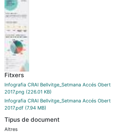
Fitxers
Infografia CRAI Bellvitge_Setmana Accés Obert
2017.png
(226.01 KB)
Infografia CRAI Bellvitge_Setmana Accés Obert
2017.pdf
(7.94 MB)
Tipus de document
Altres