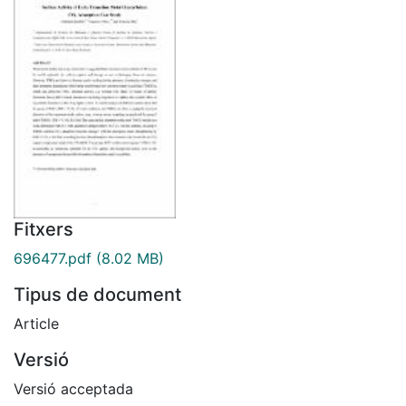
Fitxers
696477.pdf
(8.02 MB)
Tipus de document
Article
Versió
Versió acceptada