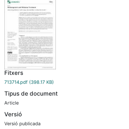
Fitxers
713714.pdf
(398.17 KB)
Tipus de document
Article
Versió
Versió publicada