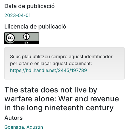
Data de publicació
2023-04-01
Llicència de publicació
Si us plau utilitzeu sempre aquest identificador
per citar o enllaçar aquest document:
https://hdl.handle.net/2445/197789
The state does not live by
warfare alone: War and revenue
in the long nineteenth century
Autors
Goenaga, Agustín