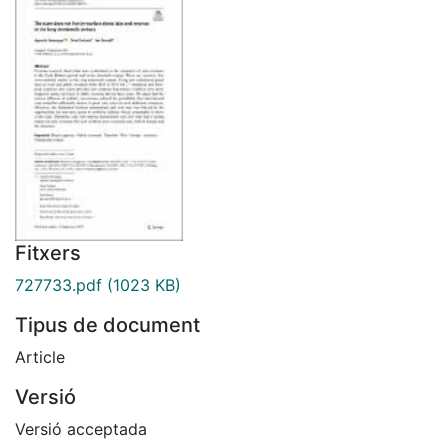
Fitxers
727733.pdf
(1023 KB)
Tipus de document
Article
Versió
Versió acceptada