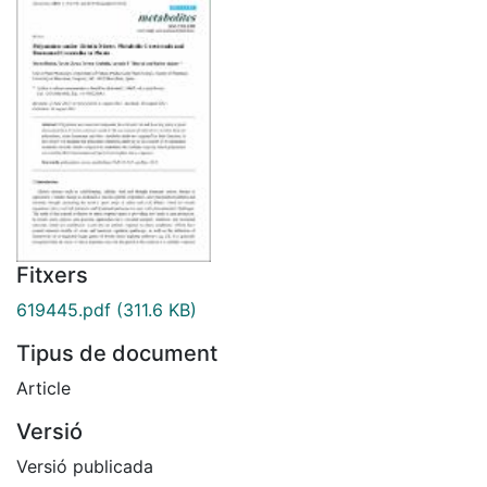
Fitxers
619445.pdf
(311.6 KB)
Tipus de document
Article
Versió
Versió publicada