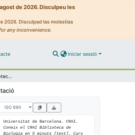
'agost de 2026. Disculpeu les
de 2026. Disculpad las molestias
for any inconvenience.
acte
Iniciar sessió
Coneix el CRAI Biblioteca de Biologia en 5 minuts [text]. Curs 2025-26
tació
Universitat de Barcelona. CRAI. 
Coneix el CRAI Biblioteca de 
Biologia en 5 minuts [text]. Curs 