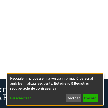
Recopilem i processem la vostra informació personal
amb les finalitats següents:
Estadístic & Registre i
recuperació de contrasenya
Personalitzar
Declinar
D'acord