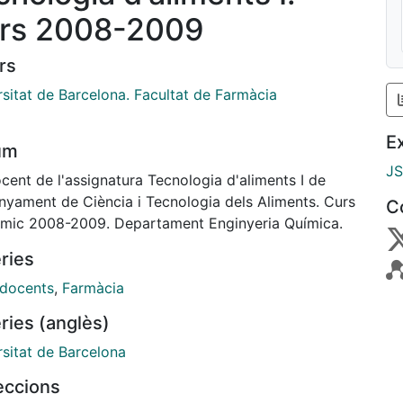
rs 2008-2009
rs
rsitat de Barcelona. Facultat de Farmàcia
E
um
J
cent de l'assignatura Tecnologia d'aliments I de
enyament de Ciència i Tecnologia dels Aliments. Curs
C
mic 2008-2009. Departament Enginyeria Química.
ries
 docents
,
Farmàcia
ries (anglès)
rsitat de Barcelona
leccions