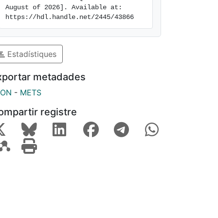
August of 2026]. Available at: 
https://hdl.handle.net/2445/43866
Estadístiques
xportar metadades
SON
-
METS
ompartir registre