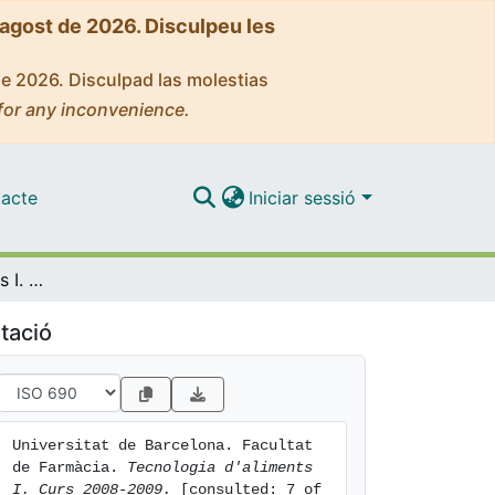
'agost de 2026. Disculpeu les
de 2026. Disculpad las molestias
for any inconvenience.
acte
Iniciar sessió
Tecnologia d'aliments I. Curs 2008-2009
tació
Universitat de Barcelona. Facultat 
de Farmàcia. 
Tecnologia d'aliments 
I. Curs 2008-2009.
 [consulted: 7 of 