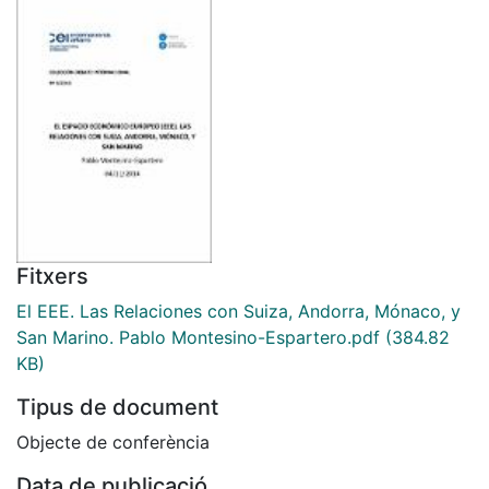
Fitxers
El EEE. Las Relaciones con Suiza, Andorra, Mónaco, y
San Marino. Pablo Montesino-Espartero.pdf
(384.82
KB)
Tipus de document
Objecte de conferència
Data de publicació