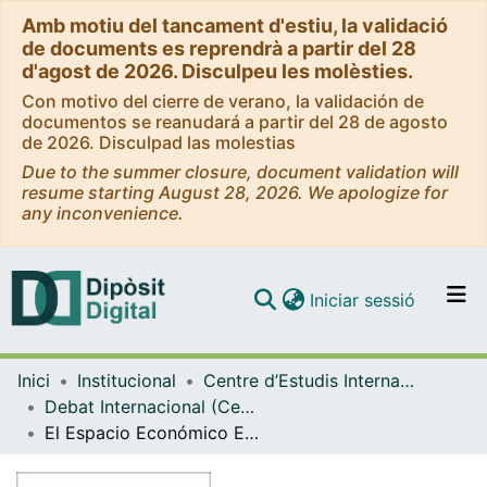
Amb motiu del tancament d'estiu, la validació
de documents es reprendrà a partir del 28
d'agost de 2026. Disculpeu les molèsties.
Con motivo del cierre de verano, la validación de
documentos se reanudará a partir del 28 de agosto
de 2026. Disculpad las molestias
Due to the summer closure, document validation will
resume starting August 28, 2026. We apologize for
any inconvenience.
(current)
Iniciar sessió
Comunitats i col·leccions
Inici
Institucional
Centre d’Estudis Internacionals de la UB
Navega per tot el DD
Debat Internacional (Centre d’Estudis Internacionals de la UB)
Com publicar
El Espacio Económico Europeo (EEE). Las relaciones con Suiza, Andorra, Mónaco, y San Marino
Contacte