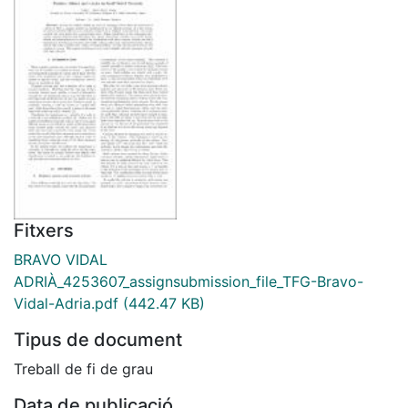
Fitxers
BRAVO VIDAL
ADRIÀ_4253607_assignsubmission_file_TFG-Bravo-
Vidal-Adria.pdf
(442.47 KB)
Tipus de document
Treball de fi de grau
Data de publicació