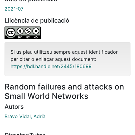
2021-07
Llicència de publicació
Si us plau utilitzeu sempre aquest identificador
per citar o enllaçar aquest document:
https://hdl.handle.net/2445/180699
Random failures and attacks on
Small World Networks
Autors
Bravo Vidal, Adrià