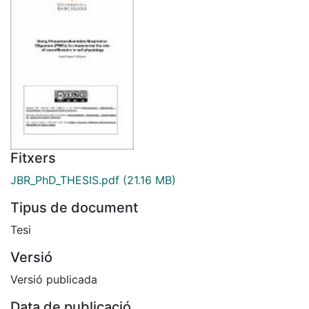
Fitxers
JBR_PhD_THESIS.pdf
(21.16 MB)
Tipus de document
Tesi
Versió
Versió publicada
Data de publicació