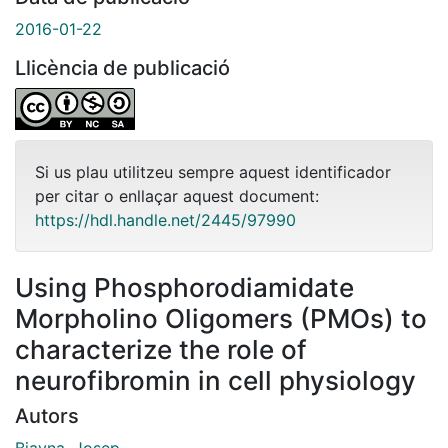
2016-01-22
Llicència de publicació
Si us plau utilitzeu sempre aquest identificador
per citar o enllaçar aquest document:
https://hdl.handle.net/2445/97990
Using Phosphorodiamidate
Morpholino Oligomers (PMOs) to
characterize the role of
neurofibromin in cell physiology
Autors
Biayna, Josep