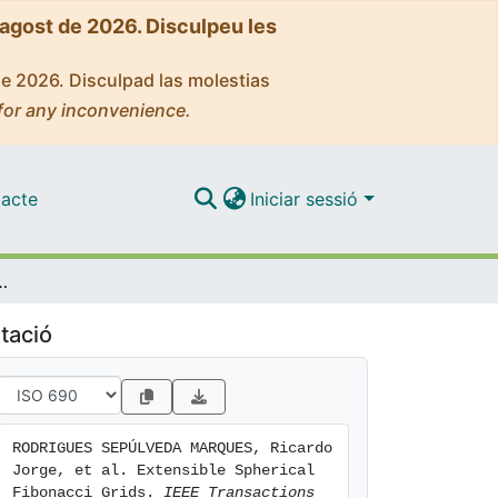
'agost de 2026. Disculpeu les
de 2026. Disculpad las molestias
for any inconvenience.
acte
Iniciar sessió
ical Fibonacci Grids
tació
RODRIGUES SEPÚLVEDA MARQUES, Ricardo 
Jorge, et al. Extensible Spherical 
Fibonacci Grids. 
IEEE Transactions 