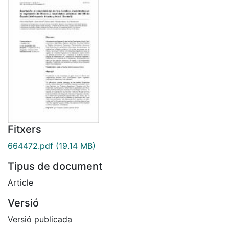
Fitxers
664472.pdf
(19.14 MB)
Tipus de document
Article
Versió
Versió publicada