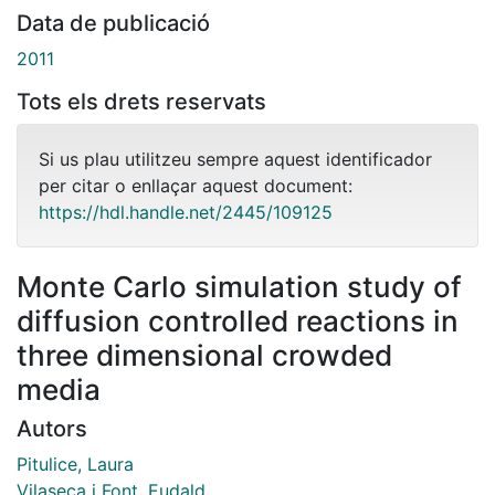
Data de publicació
2011
Tots els drets reservats
Si us plau utilitzeu sempre aquest identificador
per citar o enllaçar aquest document:
https://hdl.handle.net/2445/109125
Monte Carlo simulation study of
diffusion controlled reactions in
three dimensional crowded
media
Autors
Pitulice, Laura
Vilaseca i Font, Eudald