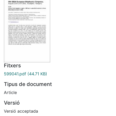
Fitxers
599041.pdf
(44.71 KB)
Tipus de document
Article
Versió
Versió acceptada