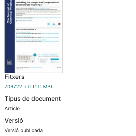
Fitxers
706722.pdf
(1.11 MB)
Tipus de document
Article
Versió
Versió publicada