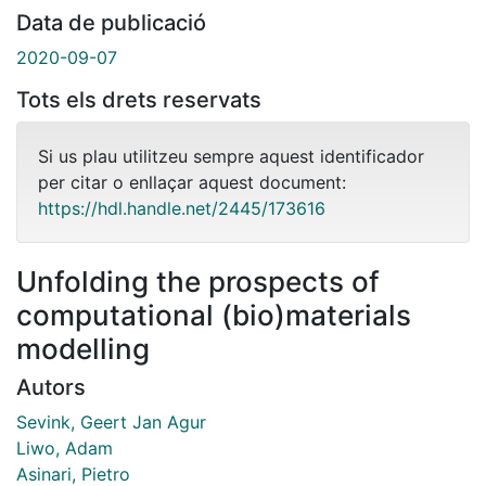
Data de publicació
2020-09-07
Tots els drets reservats
Si us plau utilitzeu sempre aquest identificador
per citar o enllaçar aquest document:
https://hdl.handle.net/2445/173616
Unfolding the prospects of
computational (bio)materials
modelling
Autors
Sevink, Geert Jan Agur
Liwo, Adam
Asinari, Pietro