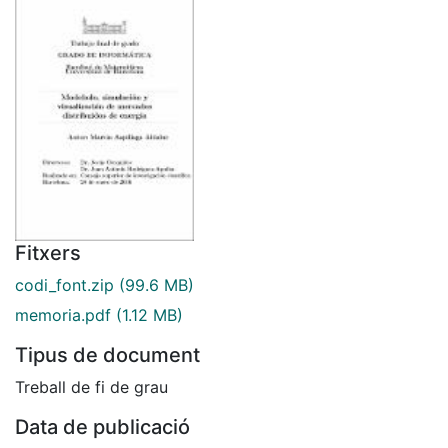
Fitxers
codi_font.zip
(99.6 MB)
memoria.pdf
(1.12 MB)
Tipus de document
Treball de fi de grau
Data de publicació