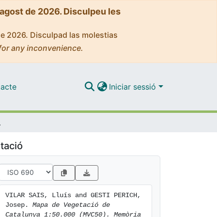
'agost de 2026. Disculpeu les
de 2026. Disculpad las molestias
for any inconvenience.
acte
Iniciar sessió
e Guíxols (366)
tació
VILAR SAIS, Lluís and GESTI PERICH, 
Josep. 
Mapa de Vegetació de 
Catalunya 1:50.000 (MVC50). Memòria 