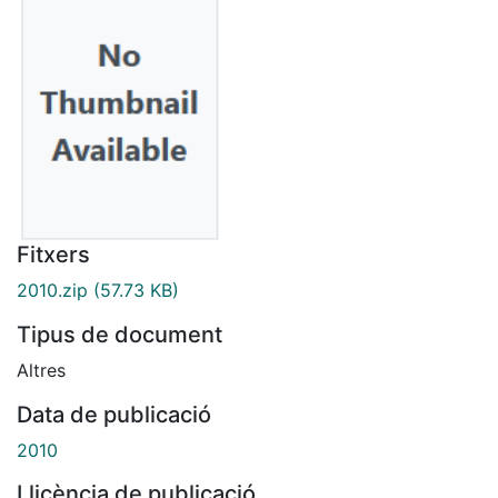
Fitxers
2010.zip
(57.73 KB)
Tipus de document
Altres
Data de publicació
2010
Llicència de publicació