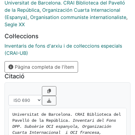
Universitat de Barcelona. CRAI Biblioteca del Pavelló
de la República
,
Organización Cuarta Internacional
(Espanya)
,
Organisation communiste internationaliste
,
Segle XX
Col·leccions
Inventaris de fons d'arxiu i de col·leccions especials
(CRAI-UB)
Pàgina completa de l'ítem
Citació
Universitat de Barcelona. CRAI Biblioteca del 
Pavelló de la República. 
Inventari del Fons 
DPP. Subsèrie OCI espanyola, Organización 
Cuarta Internacional  i OCI francesa, 