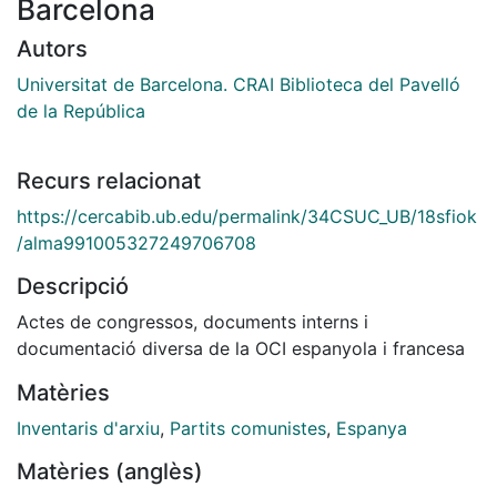
Barcelona
Autors
Universitat de Barcelona. CRAI Biblioteca del Pavelló
de la República
Recurs relacionat
https://cercabib.ub.edu/permalink/34CSUC_UB/18sfiok
/alma991005327249706708
Descripció
Actes de congressos, documents interns i
documentació diversa de la OCI espanyola i francesa
Matèries
Inventaris d'arxiu
,
Partits comunistes
,
Espanya
Matèries (anglès)